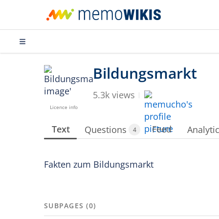
5.3k views
Licence info
Text
Feed
Questions
Analyti
4
Fakten zum Bildungsmarkt
SUBPAGES (0)