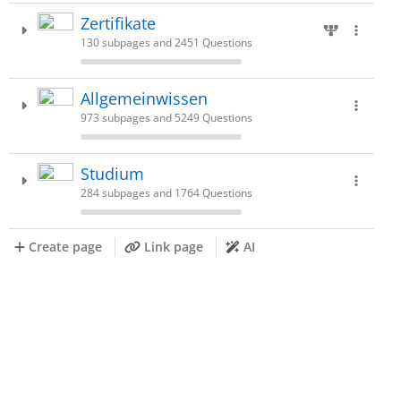
Zertifikate
130 subpages and 2451 Questions
Allgemeinwissen
973 subpages and 5249 Questions
Studium
284 subpages and 1764 Questions
Create page
Link page
AI