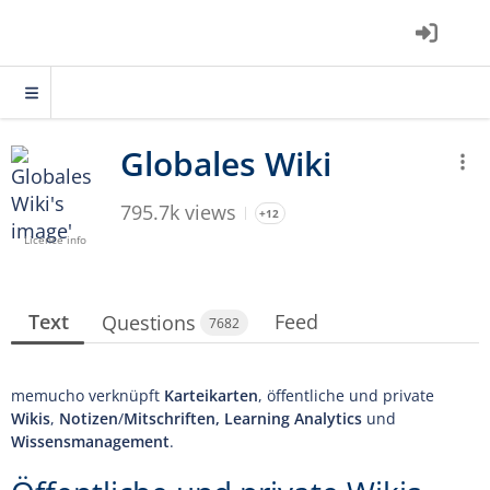
795.7k views
+12
Licence info
Text
Feed
Questions
7682
memucho verknüpft
Karteikarten
, öffentliche und private
Wikis
,
Notizen
/
Mitschriften, Learning Analytics
und
Wissensmanagement
.