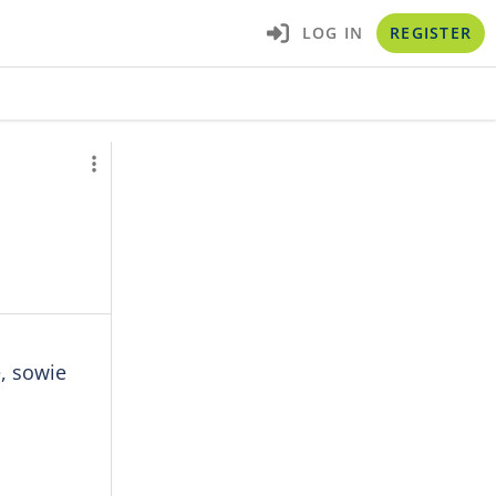
LOG IN
REGISTER
, sowie