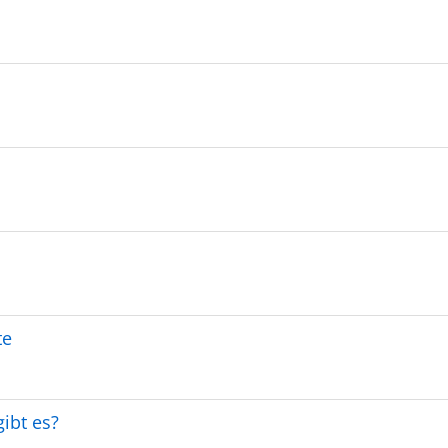
te
ibt es?