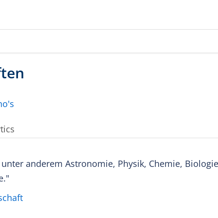
tics
d unter anderem Astronomie, Physik, Chemie, Biologie
e."
schaft