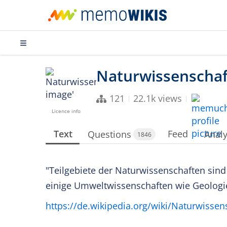
121
22.1k views
Licence info
Text
Feed
Questions
Analy
1846
"Teilgebiete der Naturwissenschaften sin
einige Umweltwissenschaften wie Geologi
https://de.wikipedia.org/wiki/Naturwissen