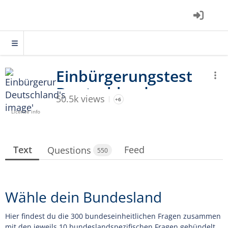
50.5k views
+6
Licence info
Text
Feed
Questions
550
Wähle dein Bundesland
Hier findest du die 300 bundeseinheitlichen Fragen zusammen
mit den jeweils 10 bundeslandspezifischen Fragen gebündelt.