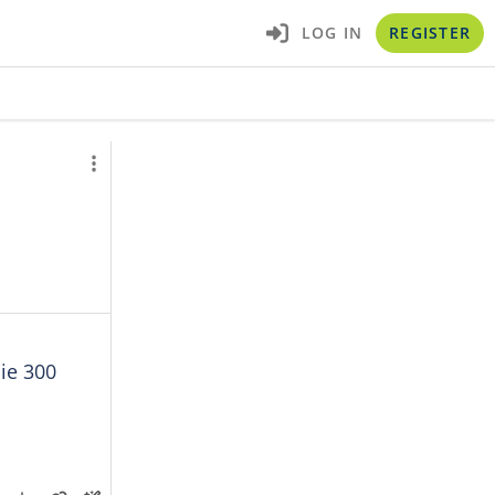
LOG IN
REGISTER
ie 300