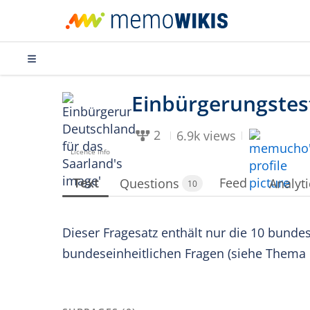
2
6.9k views
Licence info
Text
Feed
Questions
Analyti
10
Dieser Fragesatz enthält nur die 10 bunde
bundeseinheitlichen Fragen (siehe Thema 