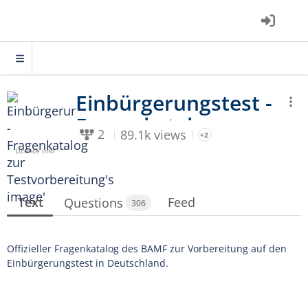
2
89.1k views
+2
Licence info
Text
Feed
Questions
306
Offizieller Fragenkatalog des BAMF zur Vorbereitung auf den
Einbürgerungstest in Deutschland.