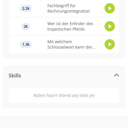
Fachbegriff für
2.2k
Rechnungsintegration
Wer ist der Erfinder des
2k
trojanischen Pferds
Mit welchem
1.3k
Schlüsselwort kann der
Standardwert eines
Wertes ermittelt werden.
Skills
Robert hasn't shared any skills yet