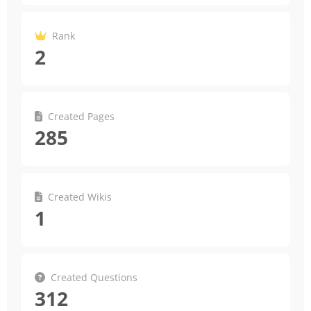
Rank
2
Created Pages
285
Created Wikis
1
Created Questions
312