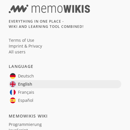
EVERYTHING IN ONE PLACE -
WIKI AND LEARNING TOOL COMBINED!
Terms of Use
Imprint & Privacy
All users
LANGUAGE
Deutsch
English
Français
Español
MEMOWIKIS WIKI
Programmierung