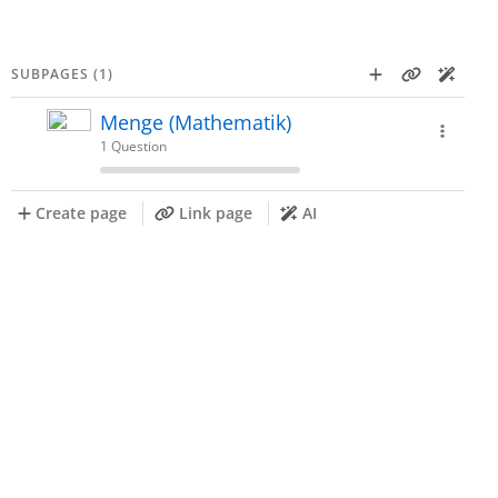
SUBPAGES (1)
Menge (Mathematik)
1 Question
Create page
Link page
AI