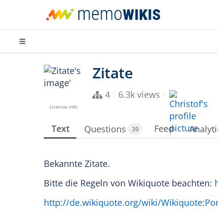
4
6.3k views
Licence info
Text
Feed
Questions
Analyti
39
Bekannte Zitate.
Bitte die Regeln von Wikiquote beachten:
http://de.wikiquote.org/wiki/Wikiquote:Por