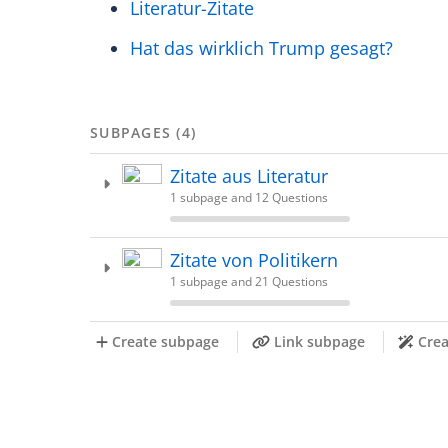
Literatur-Zitate
Hat das wirklich Trump gesagt?
SUBPAGES (4)
Zitate aus Literatur
1 subpage and 12 Questions
Zitate von Politikern
1 subpage and 21 Questions
Create subpage
Link subpage
Crea