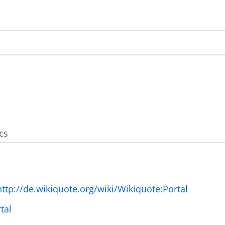
cs
http://de.wikiquote.org/wiki/Wikiquote:Portal
tal