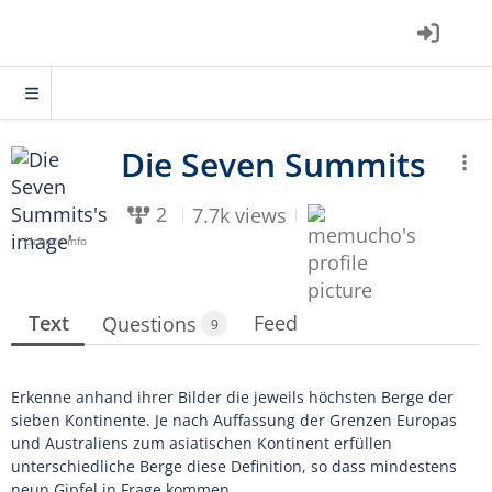
2
7.7k views
Licence info
Text
Feed
Questions
9
Erkenne anhand ihrer Bilder die jeweils höchsten Berge der
sieben Kontinente. Je nach Auffassung der Grenzen Europas
und Australiens zum asiatischen Kontinent erfüllen
unterschiedliche Berge diese Definition, so dass mindestens
neun Gipfel in Frage kommen.