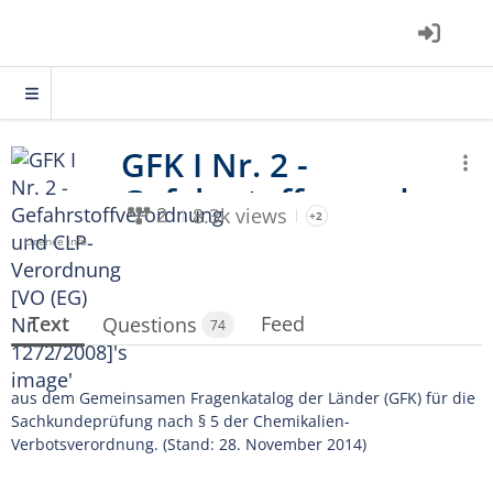
2
8.3k views
+2
Licence info
Text
Feed
Questions
74
aus dem Gemeinsamen Fragenkatalog der Länder (GFK) für die
Sachkundeprüfung nach § 5 der Chemikalien-
Verbotsverordnung. (Stand: 28. November 2014)