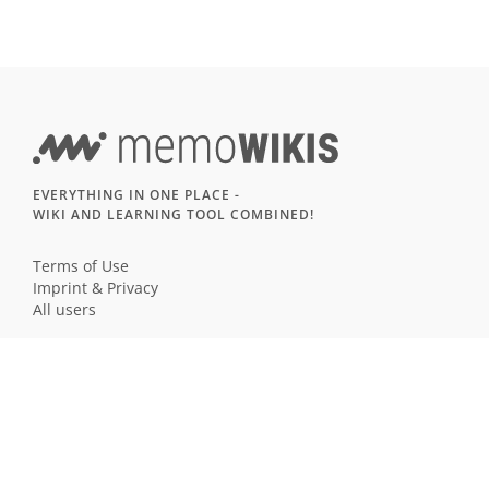
EVERYTHING IN ONE PLACE -
WIKI AND LEARNING TOOL COMBINED!
Terms of Use
Imprint & Privacy
All users
LANGUAGE
Deutsch
English
Français