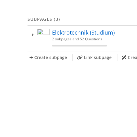
SUBPAGES (3)
Elektrotechnik (Studium)
2 subpages and 52 Questions
Create subpage
Link subpage
Crea