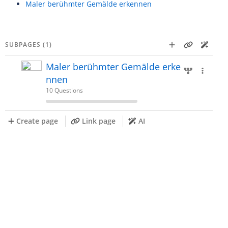
Maler berühmter Gemälde erkennen
SUBPAGES (1)
Maler berühmter Gemälde erke
nnen
10 Questions
Create page
Link page
AI