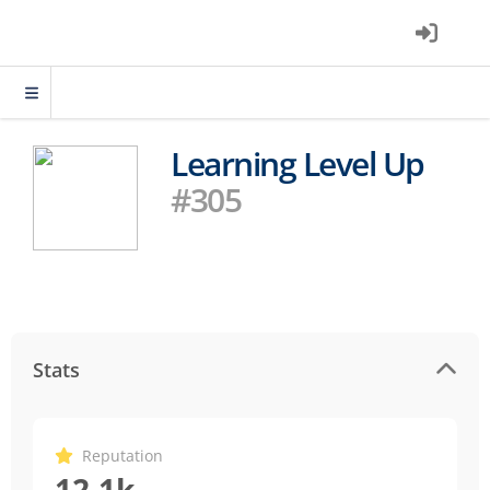
Learning Level Up
#305
Stats
Reputation
12.1k