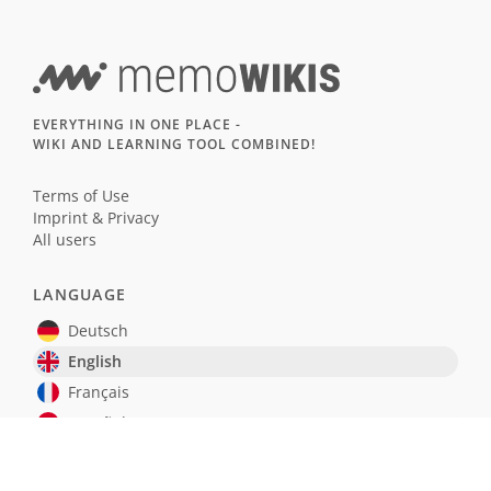
EVERYTHING IN ONE PLACE -
WIKI AND LEARNING TOOL COMBINED!
Terms of Use
Imprint & Privacy
All users
LANGUAGE
Deutsch
English
Français
Español
MEMOWIKIS WIKI