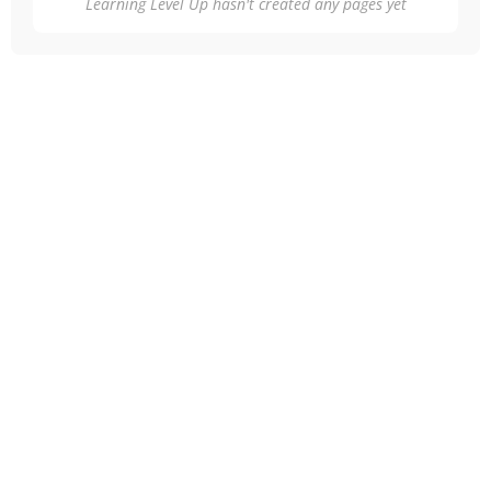
Learning Level Up hasn't created any pages yet