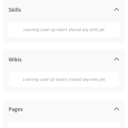
Skills
Learning Level Up hasn't shared any skills yet
Wikis
Learning Level Up hasn't created any wikis yet
Pages