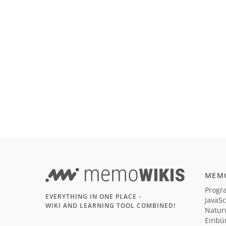
MEMO
Progr
EVERYTHING IN ONE PLACE -
JavaSc
WIKI AND LEARNING TOOL COMBINED!
Natur
Einbü