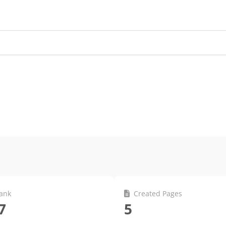
ank
Created Pages
7
5