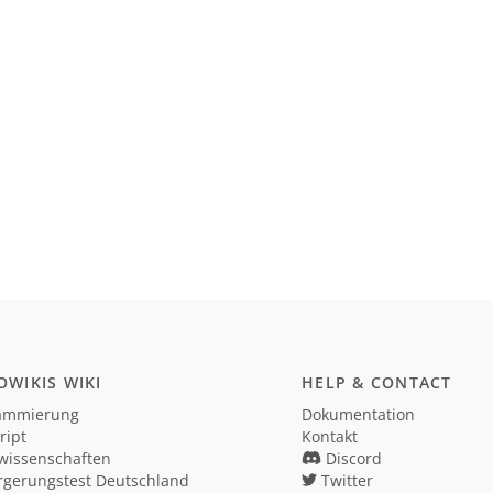
WIKIS WIKI
HELP & CONTACT
ammierung
Dokumentation
ript
Kontakt
wissenschaften
Discord
rgerungstest Deutschland
Twitter