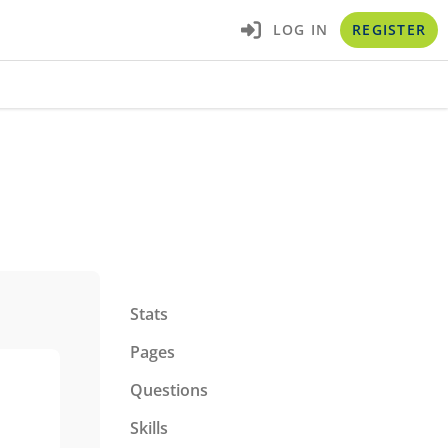
LOG IN
REGISTER
Stats
Pages
Questions
Skills