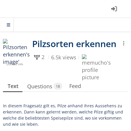
2
6.5k views
Licence info
Text
Feed
Questions
18
In diesem Fragesatz gilt es, Pilze anhand ihres Aussehens zu
erkennen. Dann kann gelernt werden, welche Pilze giftig und
welche die beliebtesten Speisepilze sind, wo sie vorkommen
und wie sie leben.