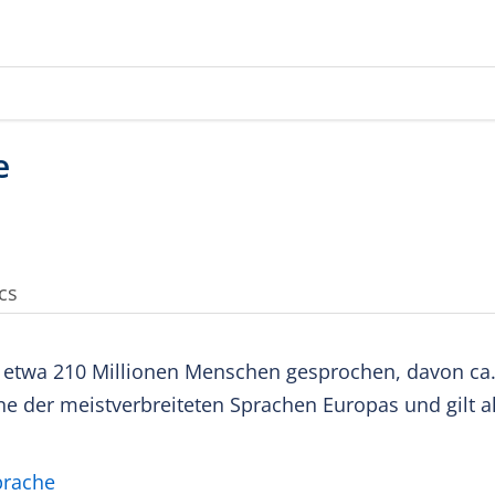
cs
t etwa 210 Millionen Menschen gesprochen, davon ca
ine der meistverbreiteten Sprachen Europas und gilt a
prache