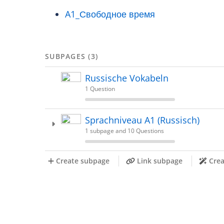
A1_Свободное время
SUBPAGES (3)
Russische Vokabeln
1 Question
Sprachniveau A1 (Russisch)
1 subpage and 10 Questions
Create subpage
Link subpage
Crea