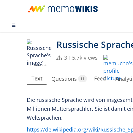
3
5.7k views
Licence info
Text
Feed
Questions
Analyti
11
Die russische Sprache wird von insgesam
Millionen Muttersprachler. Sie ist damit e
Weltsprachen.
https://de.wikipedia.org/wiki/Russische_S