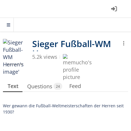
5.2k views
Licence info
Text
Feed
Questions
24
Wer gewann die Fußball-Weltmeisterschaften der Herren seit
1930?