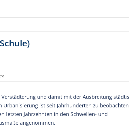
cs
er Verstädterung und damit mit der Ausbreitung städti
 Urbanisierung ist seit Jahrhunderten zu beobachten
en letzten Jahrzehnten in den Schwellen- und
 Ausmaße angenommen.