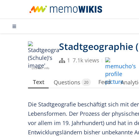
1
7.1k views
Licence info
Text
Feed
Questions
Analyti
20
Die Stadtgeografie beschäftigt sich mit d
Lebensformen. Der Prozess der physischen
vor allem im 19. Jahrhundert) und hat in d
Entwicklungsländern bisher unbekannte