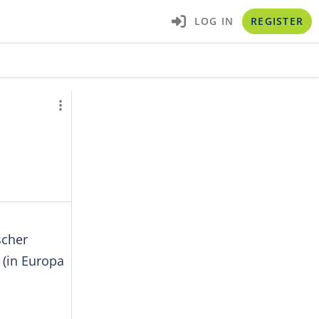
LOG IN
REGISTER
scher
 (in Europa