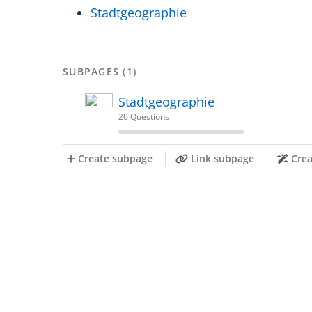
Stadtgeographie
SUBPAGES (1)
Stadtgeographie
20 Questions
Create subpage
Link subpage
Crea