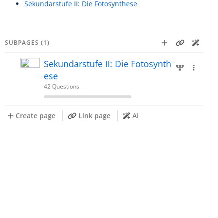
Sekundarstufe II: Die Fotosynthese
SUBPAGES (1)
Sekundarstufe II: Die Fotosynth
ese
42 Questions
Create page
Link page
AI