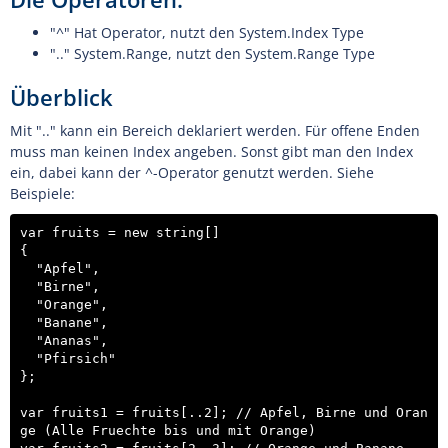
"^" Hat Operator, nutzt den System.Index Type
".." System.Range, nutzt den System.Range Type
Überblick
Mit ".." kann ein Bereich deklariert werden. Für offene Enden
muss man keinen Index angeben. Sonst gibt man den Index
ein, dabei kann der ^-Operator genutzt werden. Siehe
Beispiele:
var fruits = new string[]

{

  "Apfel",

  "Birne",

  "Orange",

  "Banane",

  "Ananas",

  "Pfirsich"

};  

var fruits1 = fruits[..2]; // Apfel, Birne und Oran
ge (Alle Fruechte bis und mit Orange)
