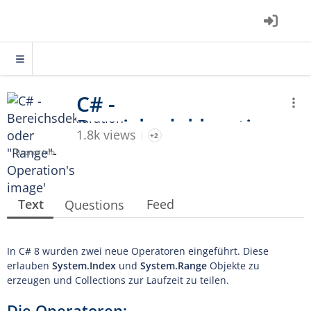
1.8k views
+2
Licence info
Text
Feed
Questions
In C# 8 wurden zwei neue Operatoren eingeführt. Diese
erlauben
System.Index
und
System.Range
Objekte zu
erzeugen und Collections zur Laufzeit zu teilen.
Die Operatoren: