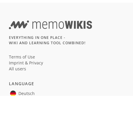
EVERYTHING IN ONE PLACE -
WIKI AND LEARNING TOOL COMBINED!
Terms of Use
Imprint & Privacy
All users
LANGUAGE
Deutsch
English
Français
Español