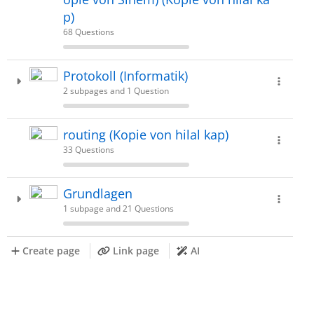
p)
68 Questions
Protokoll (Informatik)
2 subpages and 1 Question
routing (Kopie von hilal kap)
33 Questions
Grundlagen
1 subpage and 21 Questions
Create page
Link page
AI