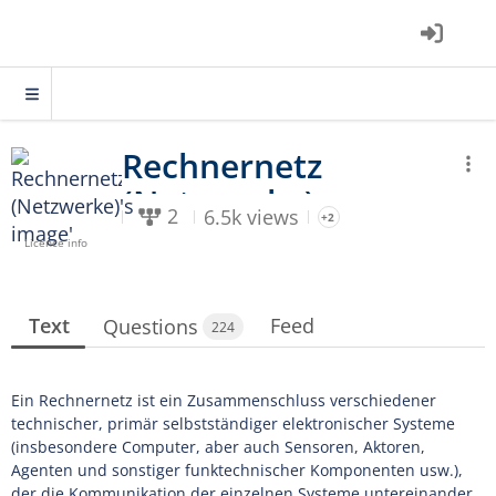
2
6.5k views
+2
Licence info
Text
Feed
Questions
224
Ein Rechnernetz ist ein Zusammenschluss verschiedener
technischer, primär selbstständiger elektronischer Systeme
(insbesondere Computer, aber auch Sensoren, Aktoren,
Agenten und sonstiger funktechnischer Komponenten usw.),
der die Kommunikation der einzelnen Systeme untereinander