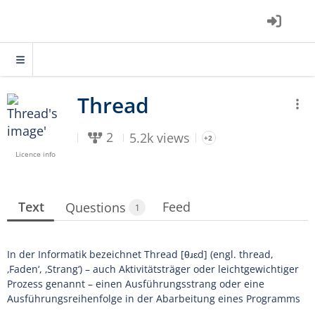
2
5.2k views
+2
Licence info
Text
Feed
Questions
1
In der Informatik bezeichnet Thread [θɹɛd] (engl. thread,
‚Faden‘, ‚Strang‘) – auch Aktivitätsträger oder leichtgewichtiger
Prozess genannt – einen Ausführungsstrang oder eine
Ausführungsreihenfolge in der Abarbeitung eines Programms