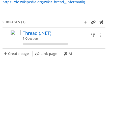
https://de.wikipedia.org/wiki/Thread_(Informatik)
SUBPAGES (1)
Thread (.NET)
1 Question
Create page
Link page
AI