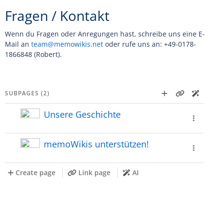
Fragen / Kontakt
Wenn du Fragen oder Anregungen hast, schreibe uns eine E-
Mail an
team@memowikis.net
oder rufe uns an: +49-0178-
1866848 (Robert).
SUBPAGES (2)
Unsere Geschichte
memoWikis unterstützen!
Create page
Link page
AI