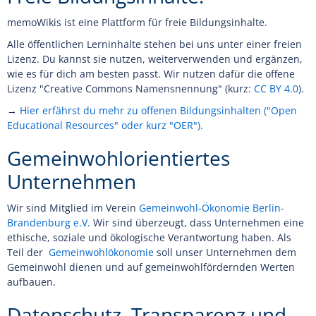
memoWikis ist eine Plattform für freie Bildungsinhalte.
Alle öffentlichen Lerninhalte stehen bei uns unter einer freien
Lizenz. Du kannst sie nutzen, weiterverwenden und ergänzen,
wie es für dich am besten passt. Wir nutzen dafür die offene
Lizenz "Creative Commons Namensnennung" (kurz:
CC BY 4.0
).
→
Hier erfährst du mehr zu offenen Bildungsinhalten ("Open
Educational Resources" oder kurz "OER").
Gemeinwohlorientiertes
Unternehmen
Wir sind Mitglied im Verein
Gemeinwohl-Ökonomie Berlin-
Brandenburg e.V.
Wir sind überzeugt, dass Unternehmen eine
ethische, soziale und ökologische Verantwortung haben. Als
Teil der
Gemeinwohlökonomie
soll unser Unternehmen dem
Gemeinwohl dienen und auf gemeinwohlfördernden Werten
aufbauen.
Datenschutz, Transparenz und