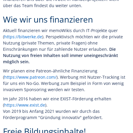
über das Team findest du weiter unten.
Wie wir uns finanzieren
Aktuell finanzieren wir memoWikis durch IT-Projekte quer
(
https://bitwerke.de
). Perspektivisch möchten wir die private
Nutzung (private Themen, private Fragen) ohne
Einschränkungen nur für zahlende Nutzer erlauben.
Die
Nutzung von freien Inhalten soll immer uneingeschränkt
möglich sein.
Wir planen eine Patreon-ähnliche Finanzierung
(
https://www.patreon.com/
). Werbung mit Nutzer-Tracking ist
für uns ein No-Go. Werbung zum Beispiel in Form von wenig
invasivem Sponsoring werden wir testen.
Im Jahr 2016 haben wir eine EXIST-Förderung erhalten
(
https://www.exist.de
).
Von 2019 bis Anfang 2021 wurden wir durch das
Förderprogramm "Gründung innovativ" gefördert.
Freie Bildungsinhalte!