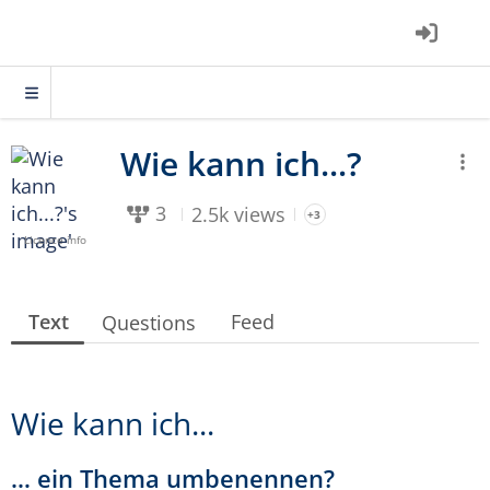
3
2.5k views
+3
Licence info
Text
Feed
Questions
Wie kann ich...
… ein Thema umbenennen?