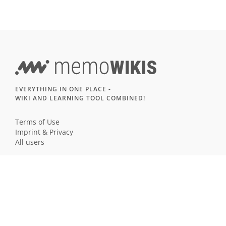
EVERYTHING IN ONE PLACE -
WIKI AND LEARNING TOOL COMBINED!
Terms of Use
Imprint & Privacy
All users
LANGUAGE
Deutsch
English
Français